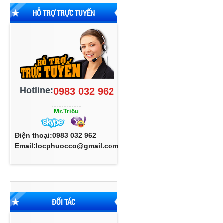
HỖ TRỢ TRỰC TUYẾN
Hotline:
0983 032 962
Mr.Triều
Điện thoại:0983 032 962
Email:locphuocco@gmail.com
ĐỐI TÁC