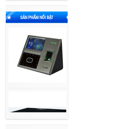
SẢN PHẨM NỔI BẬT