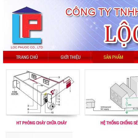
TRANG CHỦ
GIỚI THIỆU
SẢN PHẨM
HT PHÒNG CHÁY CHỮA CHÁY
HỆ THỐNG CHỐNG SÉ