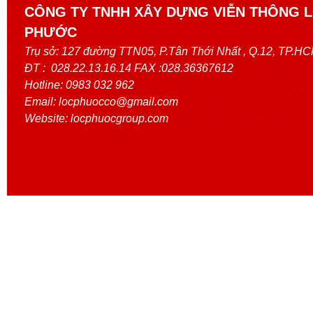
CÔNG TY TNHH XÂY DỰNG VIỄN THÔNG 
PHƯỚC
Trụ sở:
127 đường TTN05, P.Tân Thới Nhất
, Q.12, TP.H
ĐT : 028.22.13.16.14 FAX :028.36367612
Hotline: 0983 032 962
Email: locphuocco@gmail.com
Website: locphuocgroup.com