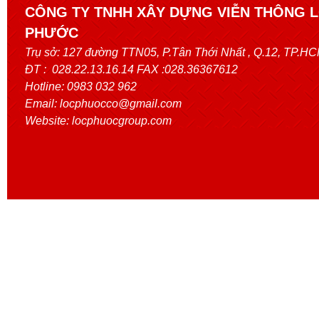
CÔNG TY TNHH XÂY DỰNG VIỄN THÔNG 
PHƯỚC
Trụ sở:
127 đường TTN05, P.Tân Thới Nhất
, Q.12, TP.H
ĐT : 028.22.13.16.14 FAX :028.36367612
Hotline: 0983 032 962
Email: locphuocco@gmail.com
Website: locphuocgroup.com