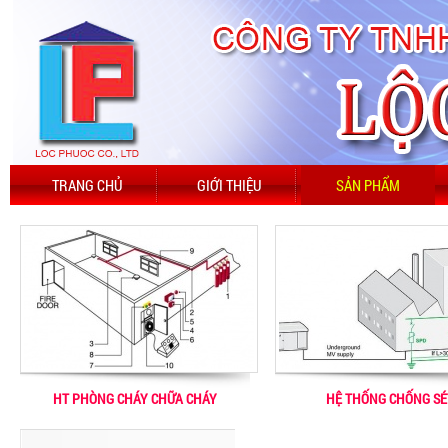
TRANG CHỦ
GIỚI THIỆU
SẢN PHẨM
HT PHÒNG CHÁY CHỮA CHÁY
HỆ THỐNG CHỐNG SÉ