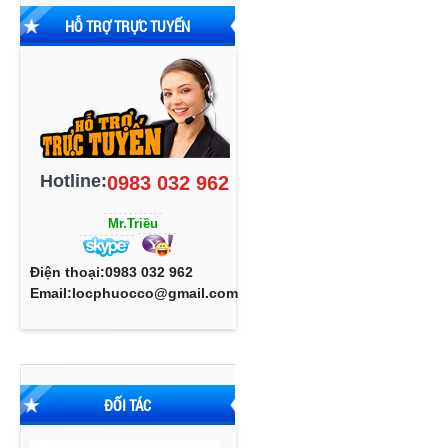
HỖ TRỢ TRỰC TUYẾN
Hotline:
0983 032 962
Mr.Triều
Điện thoại:0983 032 962
Email:locphuocco@gmail.com
ĐỐI TÁC