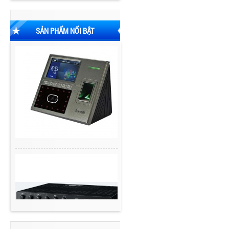
SẢN PHẨM NỔI BẬT