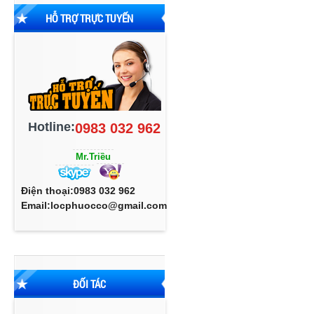
HỖ TRỢ TRỰC TUYẾN
Hotline:
0983 032 962
Mr.Triều
Điện thoại:0983 032 962
Email:locphuocco@gmail.com
ĐỐI TÁC