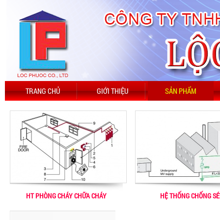
TRANG CHỦ
GIỚI THIỆU
SẢN PHẨM
HT PHÒNG CHÁY CHỮA CHÁY
HỆ THỐNG CHỐNG SÉ