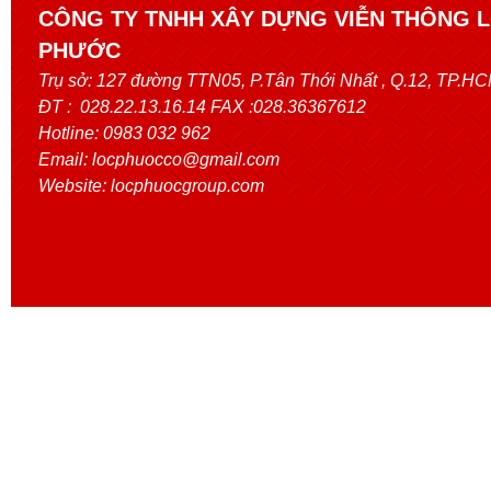
CÔNG TY TNHH XÂY DỰNG VIỄN THÔNG 
PHƯỚC
Trụ sở:
127 đường TTN05, P.Tân Thới Nhất
, Q.12, TP.H
ĐT : 028.22.13.16.14 FAX :028.36367612
Hotline: 0983 032 962
Email: locphuocco@gmail.com
Website: locphuocgroup.com