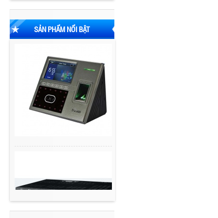
SẢN PHẨM NỔI BẬT