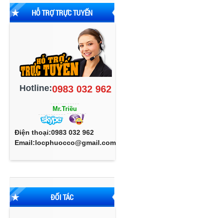
HỖ TRỢ TRỰC TUYẾN
Hotline:
0983 032 962
Mr.Triều
Điện thoại:0983 032 962
Email:locphuocco@gmail.com
ĐỐI TÁC