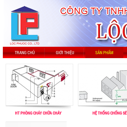
TRANG CHỦ
GIỚI THIỆU
SẢN PHẨM
HT PHÒNG CHÁY CHỮA CHÁY
HỆ THỐNG CHỐNG SÉ