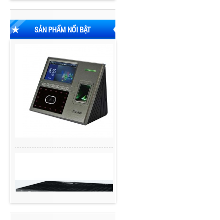
SẢN PHẨM NỔI BẬT