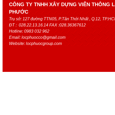
CÔNG TY TNHH XÂY DỰNG VIỄN THÔNG 
PHƯỚC
Trụ sở:
127 đường TTN05, P.Tân Thới Nhất
, Q.12, TP.H
ĐT : 028.22.13.16.14 FAX :028.36367612
Hotline: 0983 032 962
Email: locphuocco@gmail.com
Website: locphuocgroup.com