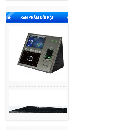
SẢN PHẨM NỔI BẬT