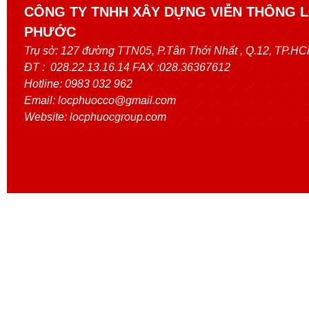
CÔNG TY TNHH XÂY DỰNG VIỄN THÔNG 
PHƯỚC
Trụ sở:
127 đường TTN05, P.Tân Thới Nhất
, Q.12, TP.H
ĐT : 028.22.13.16.14 FAX :028.36367612
Hotline: 0983 032 962
Email: locphuocco@gmail.com
Website: locphuocgroup.com