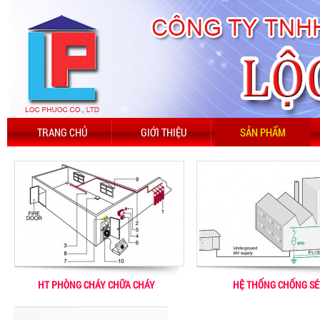
TRANG CHỦ
GIỚI THIỆU
SẢN PHẨM
HT PHÒNG CHÁY CHỮA CHÁY
HỆ THỐNG CHỐNG SÉ