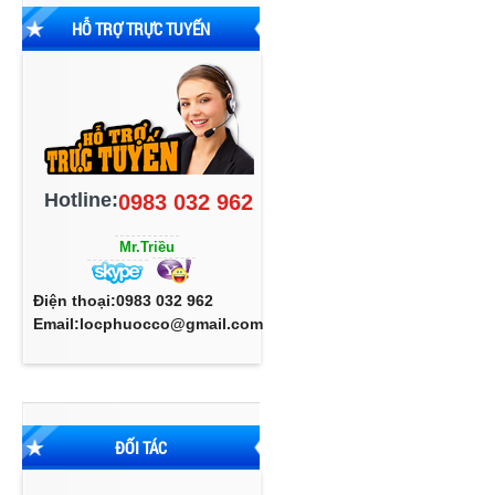
HỖ TRỢ TRỰC TUYẾN
Hotline:
0983 032 962
Mr.Triều
Điện thoại:0983 032 962
Email:locphuocco@gmail.com
ĐỐI TÁC