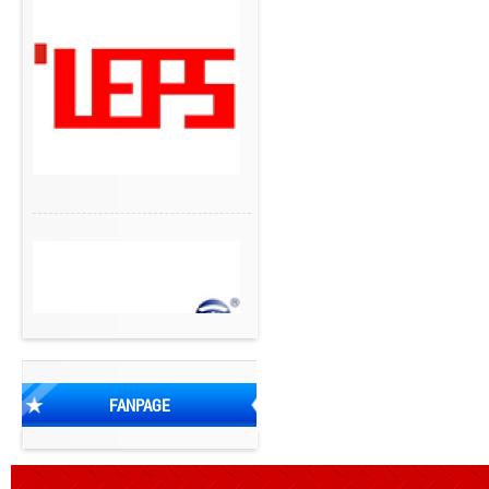
FANPAGE