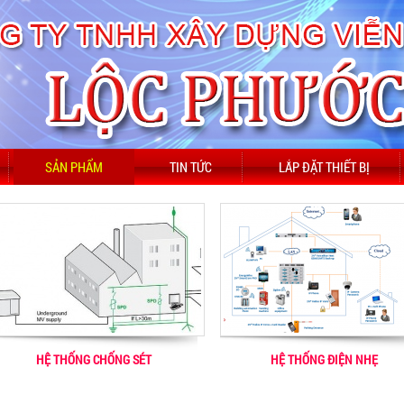
SẢN PHẨM
TIN TỨC
LẮP ĐẶT THIẾT BỊ
HỆ THỐNG CHỐNG SÉT
HỆ THỐNG ĐIỆN NHẸ