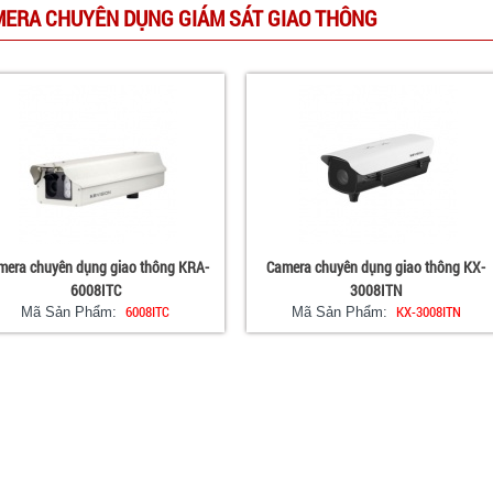
ERA CHUYÊN DỤNG GIÁM SÁT GIAO THÔNG
mera chuyên dụng giao thông KRA-
Camera chuyên dụng giao thông KX-
6008ITC
3008ITN
6008ITC
KX-3008ITN
Mã Sản Phẩm:
Mã Sản Phẩm: