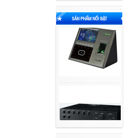
SẢN PHẨM NỔI BẬT