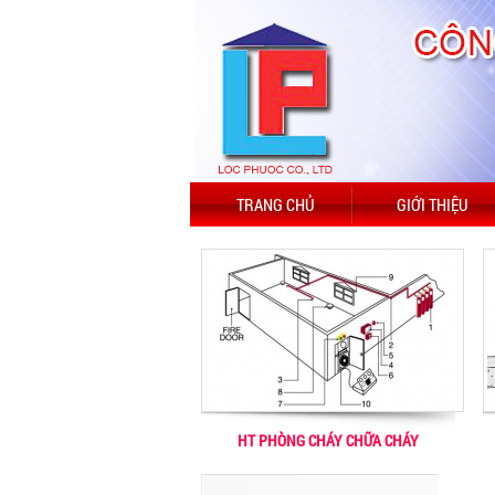
TRANG CHỦ
GIỚI THIỆU
HT PHÒNG CHÁY CHỮA CHÁY