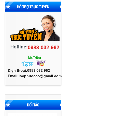
HỖ TRỢ TRỰC TUYẾN
Hotline:
0983 032 962
Mr.Triều
Điện thoại:0983 032 962
Email:locphuocco@gmail.com
ĐỐI TÁC