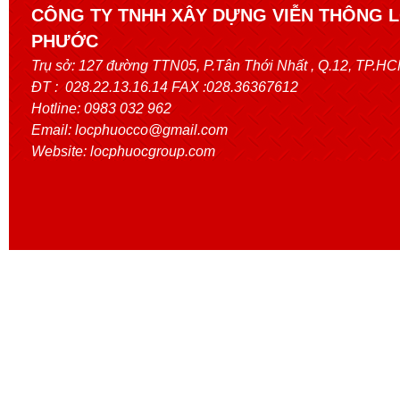
CÔNG TY TNHH XÂY DỰNG VIỄN THÔNG 
PHƯỚC
Trụ sở:
127 đường TTN05, P.Tân Thới Nhất
, Q.12, TP.H
ĐT : 028.22.13.16.14 FAX :028.36367612
Hotline: 0983 032 962
Email: locphuocco@gmail.com
Website: locphuocgroup.com