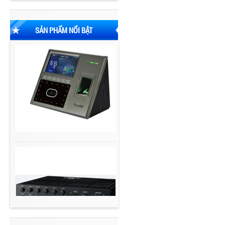
SẢN PHẨM NỔI BẬT