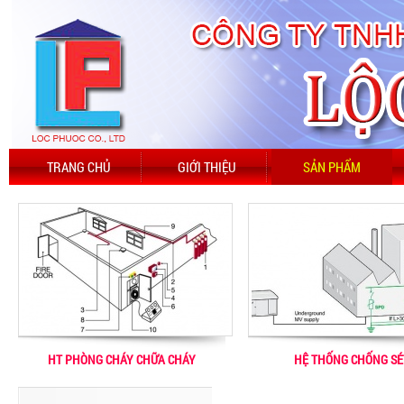
TRANG CHỦ
GIỚI THIỆU
SẢN PHẨM
HT PHÒNG CHÁY CHỮA CHÁY
HỆ THỐNG CHỐNG SÉ