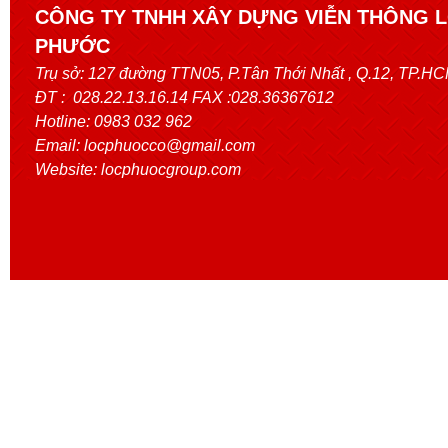
CÔNG TY TNHH XÂY DỰNG VIỄN THÔNG 
PHƯỚC
Trụ sở:
127 đường TTN05, P.Tân Thới Nhất
, Q.12, TP.H
ĐT : 028.22.13.16.14 FAX :028.36367612
Hotline: 0983 032 962
Email: locphuocco@gmail.com
Website: locphuocgroup.com