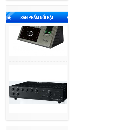
SẢN PHẨM NỔI BẬT