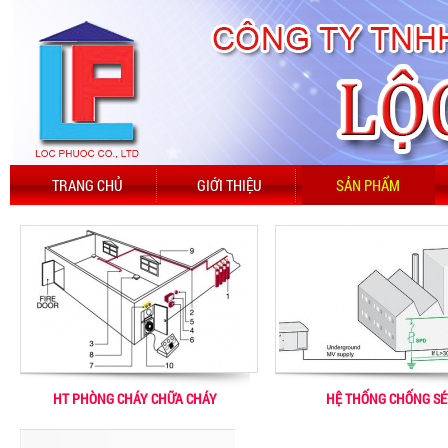
TRANG CHỦ
GIỚI THIỆU
SẢN PHẨM
HT PHÒNG CHÁY CHỮA CHÁY
HỆ THỐNG CHỐNG SÉ