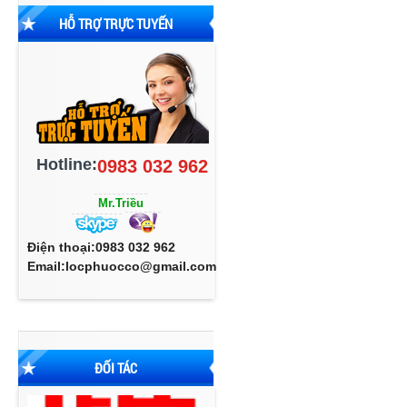
HỖ TRỢ TRỰC TUYẾN
Hotline:
0983 032 962
Mr.Triều
Điện thoại:0983 032 962
Email:locphuocco@gmail.com
ĐỐI TÁC