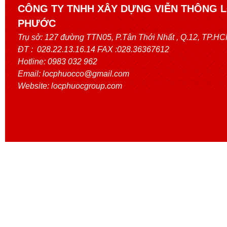
CÔNG TY TNHH XÂY DỰNG VIỄN THÔNG 
PHƯỚC
Trụ sở:
127 đường TTN05, P.Tân Thới Nhất
, Q.12, TP.H
ĐT : 028.22.13.16.14 FAX :028.36367612
Hotline: 0983 032 962
Email: locphuocco@gmail.com
Website: locphuocgroup.com