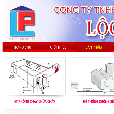
TRANG CHỦ
GIỚI THIỆU
SẢN PHẨM
HT PHÒNG CHÁY CHỮA CHÁY
HỆ THỐNG CHỐNG SÉ