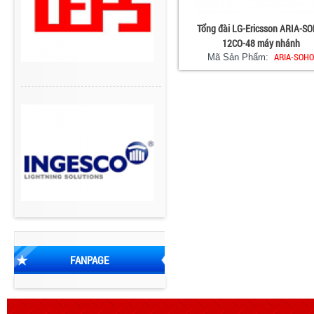
Tổng đài LG-Ericsson ARIA-S
12CO-48 máy nhánh
ARIA-SOH
Mã Sản Phẩm:
FANPAGE