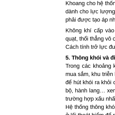
Khoang cho hệ thố
dành cho lực lượng
phải được tạo áp n
Không khí cấp vào
quạt, thổi thẳng vô
Cách tính trở lực đ
5. Thông khói và đ
Trong các khoảng k
mua sắm, khu triễn
để hút khói ra khỏi
bộ, hành lang… xem 
trường hợp xấu nhấ
Hệ thống thông khó