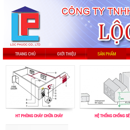
TRANG CHỦ
GIỚI THIỆU
SẢN PHẨM
HT PHÒNG CHÁY CHỮA CHÁY
HỆ THỐNG CHỐNG SÉ