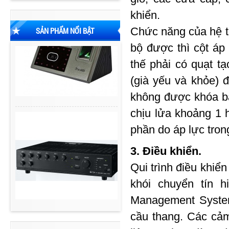
khiển.
Chức năng của hệ t
SẢN PHẨM NỔI BẬT
bộ được thì cột áp
thế phải có quạt t
(già yếu và khỏe) 
không được khóa ba
chịu lửa khoảng 1 h
phần do áp lực tron
3. Điều khiển.
Qui trình điều khiển
khói chuyển tín 
Management System
cầu thang. Các cảm