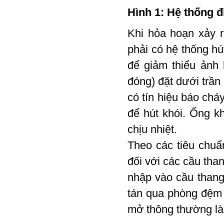
Hình 1: Hệ thống đ
Khi hỏa hoạn xảy r
phải có hệ thống hú
để giảm thiểu ảnh
đóng) đặt dưới trần 
có tín hiệu báo chá
để hút khói. Ống k
chịu nhiệt.
Theo các tiêu chuẩ
đối với các cầu tha
nhập vào cầu thang
tán qua phòng đệm 
mở thông thường là 