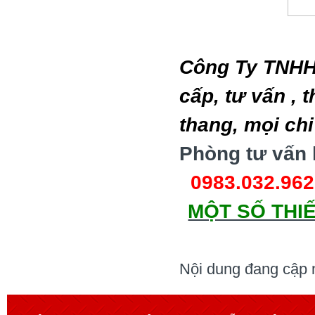
Công Ty TNHH
cấp, tư vấn , 
thang, mọi chi 
Phòng tư vấn 
0983.032.962
MỘT SỐ THIẾ
Nội dung đang cập n