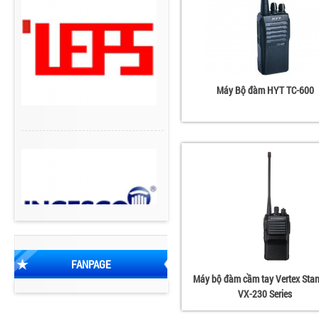
Máy Bộ đàm HYT TC-600
FANPAGE
Máy bộ đàm cầm tay Vertex Sta
VX-230 Series