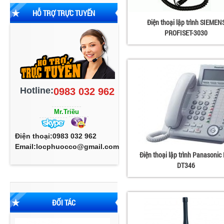
HỖ TRỢ TRỰC TUYẾN
Điện thoại lập trình SIEMEN
PROFISET-3030
Hotline:
0983 032 962
Mr.Triều
Điện thoại:0983 032 962
Email:locphuocco@gmail.com
Điện thoại lập trình Panasonic
DT346
ĐỐI TÁC