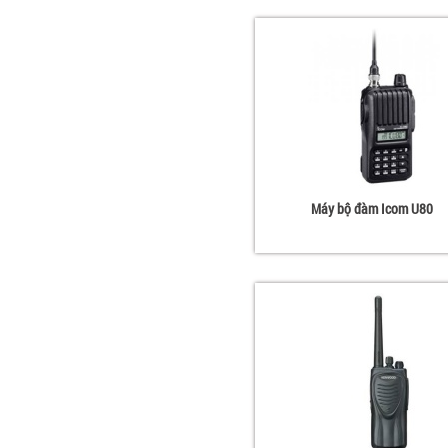
Máy bộ đàm Icom U80