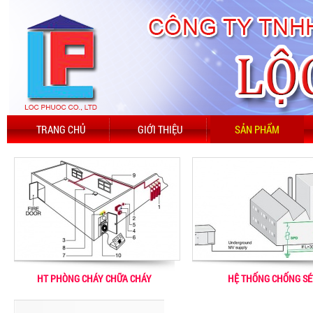
TRANG CHỦ
GIỚI THIỆU
SẢN PHẨM
HT PHÒNG CHÁY CHỮA CHÁY
HỆ THỐNG CHỐNG SÉ