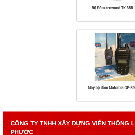
Bộ Đàm kenwood TK 388
Máy bộ đàm Motorola GP-39
CÔNG TY TNHH XÂY DỰNG VIỄN THÔNG 
PHƯỚC