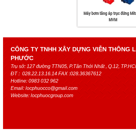
Máy bơm tăng áp trục đứng Mit
MVM
CÔNG TY TNHH XÂY DỰNG VIỄN THÔNG 
PHƯỚC
Trụ sở:
127 đường TTN05, P.Tân Thới Nhất
, Q.12, TP.H
ĐT : 028.22.13.16.14 FAX :028.36367612
Hotline: 0983 032 962
Email: locphuocco@gmail.com
Website: locphuocgroup.com