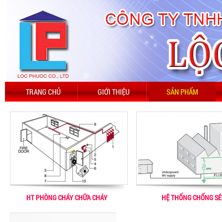
TRANG CHỦ
GIỚI THIỆU
SẢN PHẨM
HT PHÒNG CHÁY CHỮA CHÁY
HỆ THỐNG CHỐNG SÉ