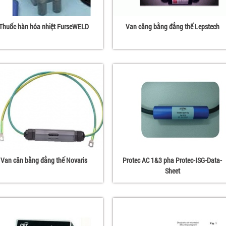
Thuốc hàn hóa nhiệt FurseWELD
Van căng bằng đẳng thế Lepstech
Van căn bằng đẳng thế Novaris
Protec AC 1&3 pha Protec-ISG-Data-
Sheet