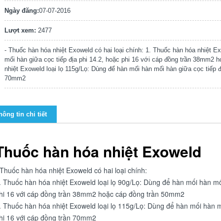
Ngày đăng:
07-07-2016
Lượt xem:
2477
- Thuốc hàn hóa nhiệt Exoweld có hai loại chính: 1. Thuốc hàn hóa nhiệt E
mối hàn giữa cọc tiếp địa phi 14.2, hoặc phi 16 với cáp đồng trần 38mm2
nhiệt Exoweld loại lọ 115g/Lọ: Dùng để hàn mối hàn mối hàn giữa cọc tiếp đ
70mm2
hông tin chi tiết
Thuốc hàn hóa nhiệt Exoweld
 Thuốc hàn hóa nhiệt Exoweld có hai loại chính:
. Thuốc hàn hóa nhiệt Exoweld loại lọ 90g/Lọ: Dùng để hàn mối hàn mối
hi 16 với cáp đồng trần 38mm2 hoặc cáp đồng trần 50mm2
. Thuốc hàn hóa nhiệt Exoweld loại lọ 115g/Lọ: Dùng để hàn mối hàn mố
hi 16 với cáp đồng trần 70mm2