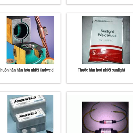
huôn hàn hàn hóa nhiệt Cadweld
Thuốc hàn hoá nhiệt sunlight