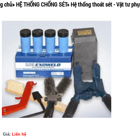
ng chủ
»
HỆ THỐNG CHỐNG SÉT
»
Hệ thống thoát sét - Vật tư phụ
Giá:
Liên hệ