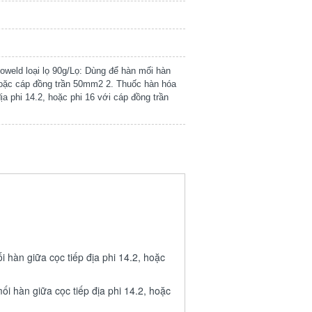
xoweld loại lọ 90g/Lọ: Dùng để hàn mối hàn
 hoặc cáp đồng trần 50mm2 2. Thuốc hàn hóa
ịa phi 14.2, hoặc phi 16 với cáp đồng trần
 hàn giữa cọc tiếp địa phi 14.2, hoặc
i hàn giữa cọc tiếp địa phi 14.2, hoặc