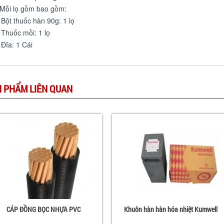
 Mỗi lọ gồm bao gồm:
 Bột thuốc hàn 90g: 1 lọ
 Thuốc mồi: 1 lọ
 Đĩa: 1 Cái
 PHẨM LIÊN QUAN
CÁP ĐỒNG BỌC NHỰA PVC
Khuôn hàn hàn hóa nhiệt Kumwell