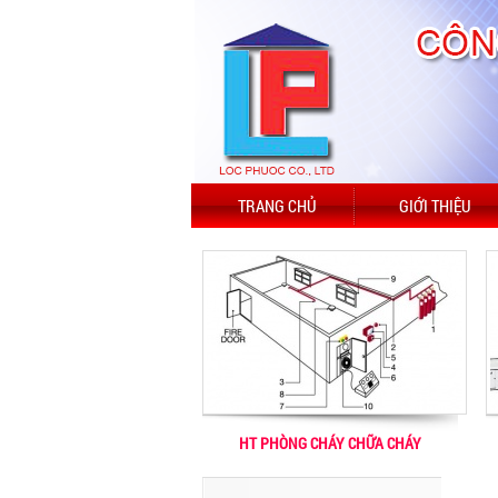
TRANG CHỦ
GIỚI THIỆU
HT PHÒNG CHÁY CHỮA CHÁY