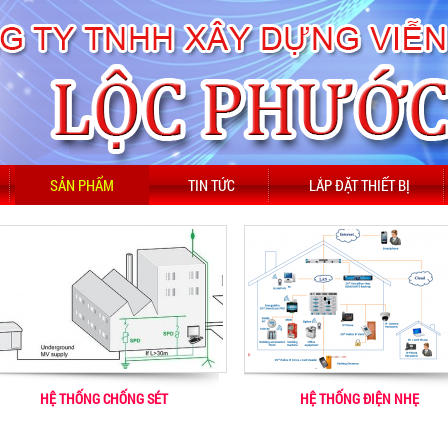
SẢN PHẨM
TIN TỨC
LẮP ĐẶT THIẾT BỊ
HỆ THỐNG CHỐNG SÉT
HỆ THỐNG ĐIỆN NHẸ