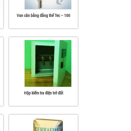
Van căn bằng đẳng thế Tec – 100
Hộp kiểm tra điện trở đất