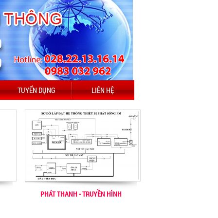
TUYỂN DỤNG
LIÊN HỆ
PHÁT THANH - TRUYỀN HÌNH