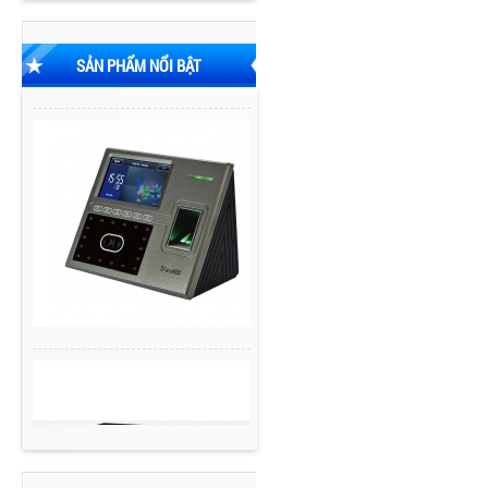
SẢN PHẨM NỔI BẬT