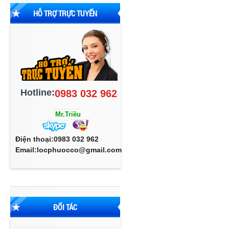
HỖ TRỢ TRỰC TUYẾN
Hotline:
0983 032 962
Mr.Triều
Điện thoại:0983 032 962
Email:locphuocco@gmail.com
ĐỐI TÁC