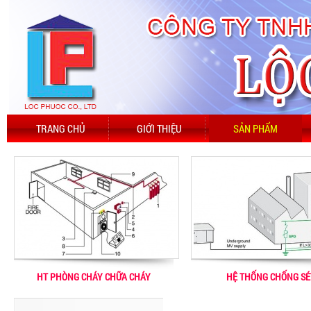
TRANG CHỦ
GIỚI THIỆU
SẢN PHẨM
HT PHÒNG CHÁY CHỮA CHÁY
HỆ THỐNG CHỐNG SÉ