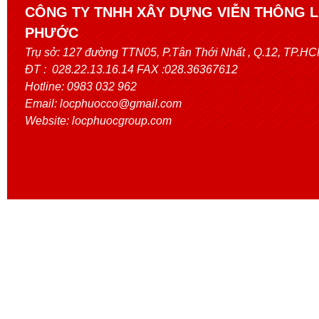
CÔNG TY TNHH XÂY DỰNG VIỄN THÔNG 
PHƯỚC
Trụ sở:
127 đường TTN05, P.Tân Thới Nhất
, Q.12, TP.H
ĐT : 028.22.13.16.14 FAX :028.36367612
Hotline: 0983 032 962
Email: locphuocco@gmail.com
Website: locphuocgroup.com