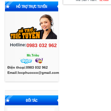
HỖ TRỢ TRỰC TUYẾN
Hotline:
0983 032 962
Mr.Triều
Điện thoại:0983 032 962
Email:locphuocco@gmail.com
ĐỐI TÁC