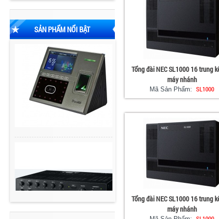
SẢN PHẨM NỔI BẬT
Tổng đài NEC SL1000 16 trung k
máy nhánh
SL1000
Mã Sản Phẩm:
Tổng đài NEC SL1000 16 trung k
máy nhánh
SL1000
Mã Sản Phẩm: