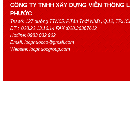
CÔNG TY TNHH XÂY DỰNG VIỄN THÔNG 
PHƯỚC
Trụ sở:
127 đường TTN05, P.Tân Thới Nhất
, Q.12, TP.H
ĐT : 028.22.13.16.14 FAX :028.36367612
Hotline: 0983 032 962
Email: locphuocco@gmail.com
Website: locphuocgroup.com