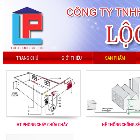
TRANG CHỦ
GIỚI THIỆU
SẢN PHẨM
HT PHÒNG CHÁY CHỮA CHÁY
HỆ THỐNG CHỐNG SÉ