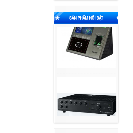
SẢN PHẨM NỔI BẬT