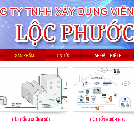
SẢN PHẨM
TIN TỨC
LẮP ĐẶT THIẾT BỊ
HỆ THỐNG CHỐNG SÉT
HỆ THỐNG ĐIỆN NHẸ