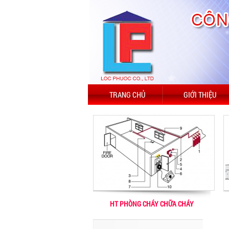
TRANG CHỦ
GIỚI THIỆU
HT PHÒNG CHÁY CHỮA CHÁY