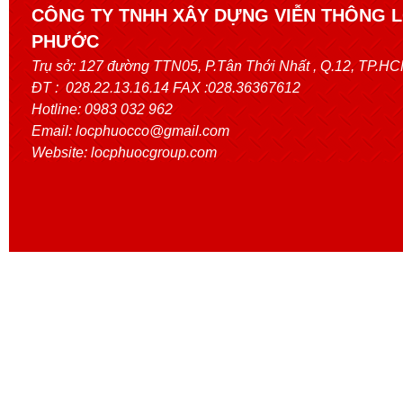
CÔNG TY TNHH XÂY DỰNG VIỄN THÔNG 
PHƯỚC
Trụ sở:
127 đường TTN05, P.Tân Thới Nhất
, Q.12, TP.H
ĐT : 028.22.13.16.14 FAX :028.36367612
Hotline: 0983 032 962
Email: locphuocco@gmail.com
Website: locphuocgroup.com