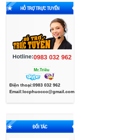
HỖ TRỢ TRỰC TUYẾN
Hotline:
0983 032 962
Mr.Triều
Điện thoại:0983 032 962
Email:locphuocco@gmail.com
ĐỐI TÁC