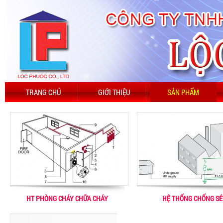
TRANG CHỦ
GIỚI THIỆU
SẢN PHẨM
HT PHÒNG CHÁY CHỮA CHÁY
HỆ THỐNG CHỐNG SÉ