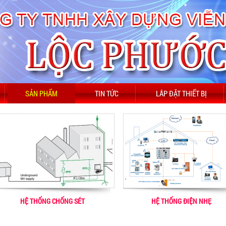
SẢN PHẨM
TIN TỨC
LẮP ĐẶT THIẾT BỊ
HỆ THỐNG CHỐNG SÉT
HỆ THỐNG ĐIỆN NHẸ