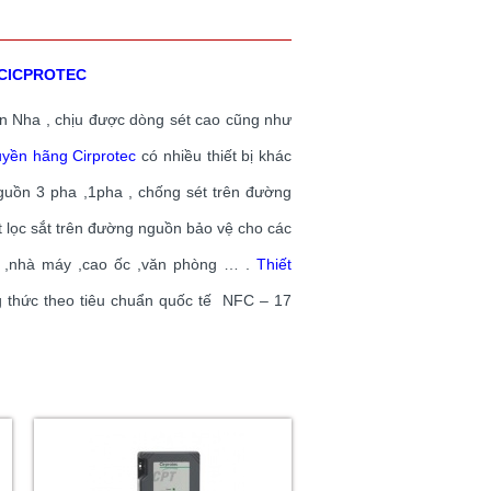
CICPROTEC
n Nha , chịu được dòng sét cao cũng như
ruyền hãng Cirprotec
có nhiều thiết bị khác
uồn 3 pha ,1pha , chống sét trên đường
ắt lọc sắt trên đường nguồn bảo vệ cho các
ại ,nhà máy ,cao ốc ,văn phòng … .
Thiết
g thức theo tiêu chuẩn quốc tế NFC – 17