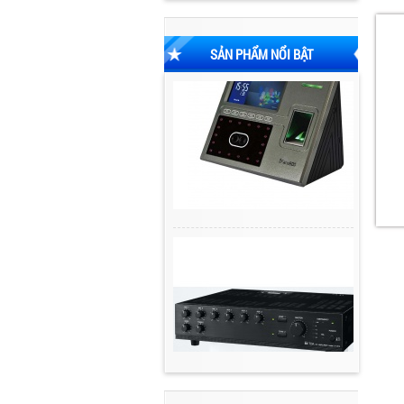
SẢN PHẨM NỔI BẬT