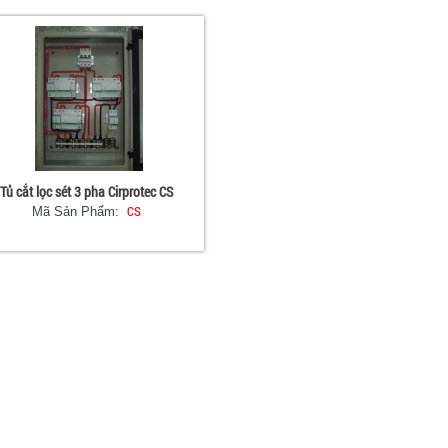
Tủ cắt lọc sét 3 pha Cirprotec CS
CS
Mã Sản Phẩm: