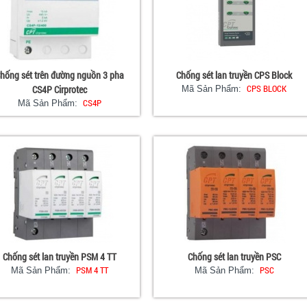
hống sét trên đường nguồn 3 pha
Chống sét lan truyền CPS Block
CPS BLOCK
CS4P Cirprotec
Mã Sản Phẩm:
CS4P
Mã Sản Phẩm:
Chống sét lan truyền PSM 4 TT
Chống sét lan truyền PSC
PSM 4 TT
PSC
Mã Sản Phẩm:
Mã Sản Phẩm: