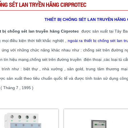
NG SÉT LAN TRYỀN HÃNG CIRPROTEC
THIẾT BỊ CHỐNG SÉT LAN TRUYỀN HÃNG
t bị chống sét lan truyền hãng Cirprotec
được sản xuất tại Tây Ba
g mọi điều kiện thời tiết khắc nghiệt ,
ngoài ra thiết bị chống sét lan t
 ứng với những chức năng khác nhau như : chống sét trên đường ng
ền tín hiệu mạng,chống sét trên đường truyền điện thoại ,các loại tủ c
 trình như : biệt thự , nhà xưởng , sân gold, trung tâm thương m
ợc sản xuất theo tiêu chuẩn quốc tế và được tính toán sử dụng côn
 ( Tháng 7 , 1995 )