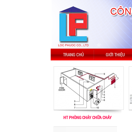
TRANG CHỦ
GIỚI THIỆU
HT PHÒNG CHÁY CHỮA CHÁY