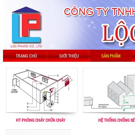
TRANG CHỦ
GIỚI THIỆU
SẢN PHẨM
HT PHÒNG CHÁY CHỮA CHÁY
HỆ THỐNG CHỐNG SÉ