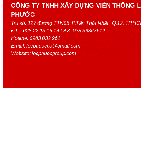
CÔNG TY TNHH XÂY DỰNG VIỄN THÔNG 
PHƯỚC
Trụ sở:
127 đường TTN05, P.Tân Thới Nhất
, Q.12, TP.H
ĐT : 028.22.13.16.14 FAX :028.36367612
Hotline: 0983 032 962
Email: locphuocco@gmail.com
Website: locphuocgroup.com