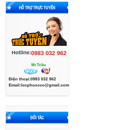
HỖ TRỢ TRỰC TUYẾN
Hotline:
0983 032 962
Mr.Triều
Điện thoại:0983 032 962
Email:locphuocco@gmail.com
ĐỐI TÁC