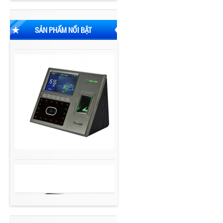
SẢN PHẨM NỔI BẬT