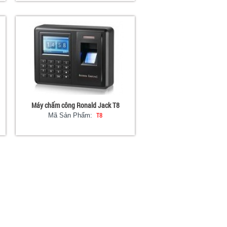
Máy chấm công Ronald Jack T8
T8
Mã Sản Phẩm: