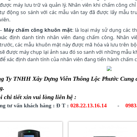
được máy lưu trữ và quản lý. Nhân viên khi chấm công chỉ
tự động so sánh với các mẫu vân tay đã được lấy mẫu tr
viên.
–
Máy chấm công khuôn mặt
: là loại máy sử dụng các 
xác định danh tính nhân viên đang chấm công. Nhân vi
trước, các mẫu khuôn mặt này được mã hóa và lưu trên bộ
sẽ được máy chụp lại ảnh sau đó so sanh với những mẫu k
để xác định danh tính của nhân viên đang tiến hành chấm 
g Ty TNHH Xây Dựng Viễn Thông Lộc Phước Cung cấp
g
.
 chi tiết xin vui lòng liên hệ :
ng tư vấn khách hàng : Đ T :
028.22.13.16.14
-
0983