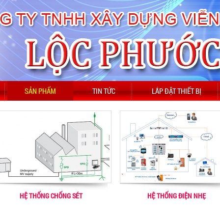
SẢN PHẨM
TIN TỨC
LẮP ĐẶT THIẾT BỊ
HỆ THỐNG CHỐNG SÉT
HỆ THỐNG ĐIỆN NHẸ