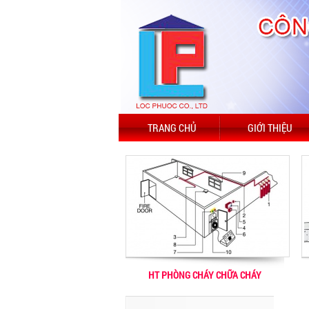
TRANG CHỦ
GIỚI THIỆU
HT PHÒNG CHÁY CHỮA CHÁY