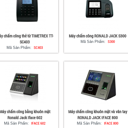
y chấm công thẻ từ TIMETREX TT-
Máy chấm công RONALD JACK S300
S300
SC403
Mã Sản Phẩm:
SC403
Mã Sản Phẩm:
Máy chấm công bằng khuôn mặt
Máy chấm công khuôn mặt và vân tay
Ronald Jack Iface 602
RONALD JACK IFACE 800
IFACE 602
IFACE 800
Mã Sản Phẩm:
Mã Sản Phẩm: