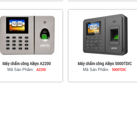
Máy chấm công Aikyo A2200
Máy chấm công Aikyo 5000TDIC
A2200
5000TDIC
Mã Sản Phẩm:
Mã Sản Phẩm: