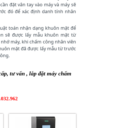
 cần đặt vân tay vào máy và máy sẽ
ước đó để xác định danh tính nhân
thuật toán nhận dạng khuôn mặt để
ên sẽ được lấy mẫu khuôn mặt từ
 nhớ máy, khi chấm công nhân viên
huôn mặt đã được lấy mẫu từ trước
công.
, tư vấn , l
ắp đặt
máy chấm
.032.962