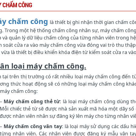
Y CHẤM CÔNG
áy chấm công
là thiết bị ghi nhận thời gian chấm 
g. Trong một hệ thống chấm công nhân sự, máy chấm công đ
p và quản lý dữ liệu chấm công của từng nhân viên trong h
m soát cửa ra vào máy chấm công vừa đóng vai trò thu thập
 vừa là thiết bị điều khiển khóa điện từ kiểm soát cửa ra vào
ân loại máy chấm công.
n tại trên thị trường có rất nhiều loại máy chấm công đến 
ơng thức hoạt động sẽ có những loại máy chấm công khác
i máy chấm công:
–
Máy chấm công thẻ từ
: là loại máy chấm công dùng th
Mỗi chiếc thẻ từ sẽ được nhà sản xuất mã hóa một dãy số (
được nhân viên nhân sự đăng ký lên máy cho từng nhân vi
–
Máy chấm công vân tay
: là loại máy sử dụng các dấu h
từng nhân viên. Các nhân viên được đăng ký mẫu vân tay