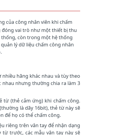
công của công nhân viên khi chấm
óng vai trò như một thiết bị thu
ệ thống, còn trong một hệ thống
 quản lý dữ liệu chấm công nhân
.
từ nhiều hãng khác nhau và tùy theo
 nhau nhưng thường chia ra làm 3
ẻ từ (thẻ cảm ứng) khi chấm công.
thường là dãy 16bit), thẻ từ này sẽ
ên để họ có thể chấm công.
iệu riêng trên vân tay để nhận dạng
 từ trước, các mẫu vân tay này sẽ