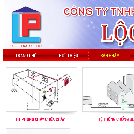
TRANG CHỦ
GIỚI THIỆU
SẢN PHẨM
HT PHÒNG CHÁY CHỮA CHÁY
HỆ THỐNG CHỐNG SÉ