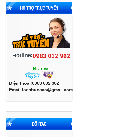
HỖ TRỢ TRỰC TUYẾN
Hotline:
0983 032 962
Mr.Triều
Điện thoại:0983 032 962
Email:locphuocco@gmail.com
ĐỐI TÁC