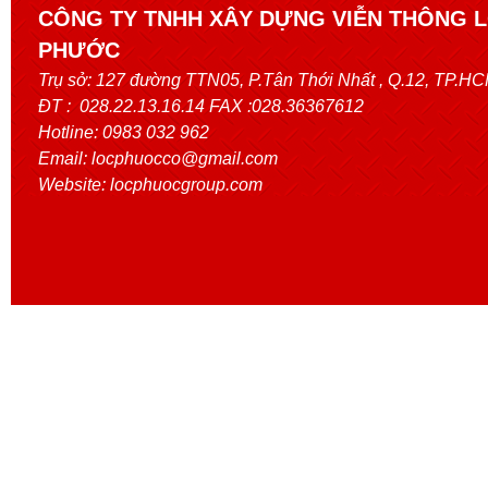
CÔNG TY TNHH XÂY DỰNG VIỄN THÔNG 
PHƯỚC
Trụ sở:
127 đường TTN05, P.Tân Thới Nhất
, Q.12, TP.H
ĐT : 028.22.13.16.14 FAX :028.36367612
Hotline: 0983 032 962
Email: locphuocco@gmail.com
Website: locphuocgroup.com