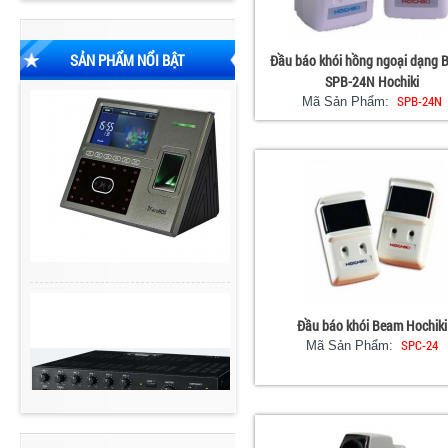
SẢN PHẨM NỔI BẬT
Đầu báo khói hồng ngoại dạng
SPB-24N Hochiki
SPB-24N
Mã Sản Phẩm:
Đầu báo khói Beam Hochiki
SPC-24
Mã Sản Phẩm: