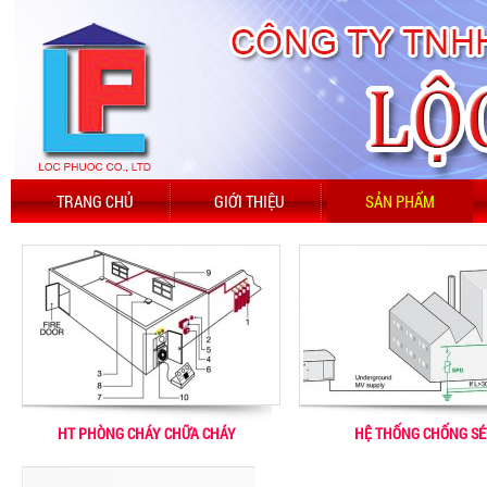
TRANG CHỦ
GIỚI THIỆU
SẢN PHẨM
HT PHÒNG CHÁY CHỮA CHÁY
HỆ THỐNG CHỐNG SÉ