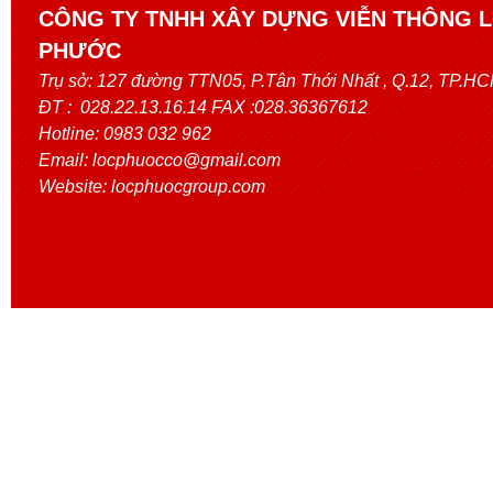
CÔNG TY TNHH XÂY DỰNG VIỄN THÔNG 
PHƯỚC
Trụ sở:
127 đường TTN05, P.Tân Thới Nhất
, Q.12, TP.H
ĐT : 028.22.13.16.14 FAX :028.36367612
Hotline: 0983 032 962
Email: locphuocco@gmail.com
Website: locphuocgroup.com