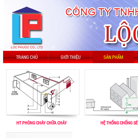
TRANG CHỦ
GIỚI THIỆU
SẢN PHẨM
HT PHÒNG CHÁY CHỮA CHÁY
HỆ THỐNG CHỐNG SÉ