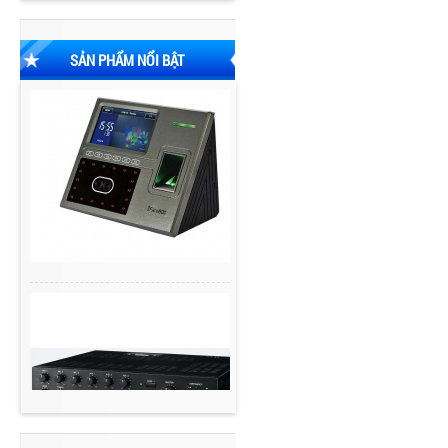
SẢN PHẨM NỔI BẬT