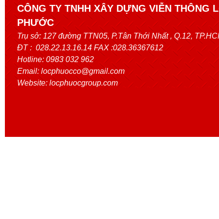
CÔNG TY TNHH XÂY DỰNG VIỄN THÔNG 
PHƯỚC
Trụ sở:
127 đường TTN05, P.Tân Thới Nhất
, Q.12, TP.H
ĐT : 028.22.13.16.14 FAX :028.36367612
Hotline: 0983 032 962
Email: locphuocco@gmail.com
Website: locphuocgroup.com