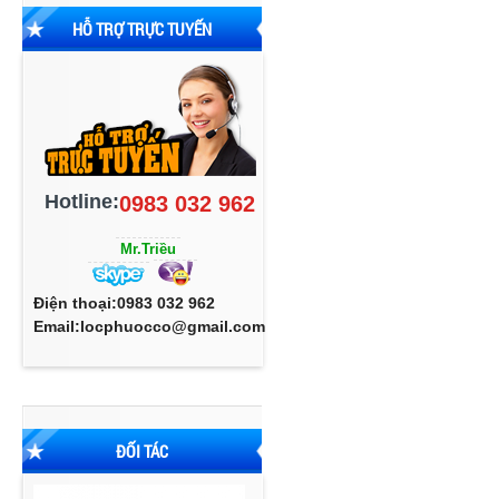
HỖ TRỢ TRỰC TUYẾN
Hotline:
0983 032 962
Mr.Triều
Điện thoại:0983 032 962
Email:locphuocco@gmail.com
ĐỐI TÁC