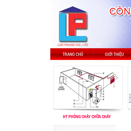
TRANG CHỦ
GIỚI THIỆU
HT PHÒNG CHÁY CHỮA CHÁY