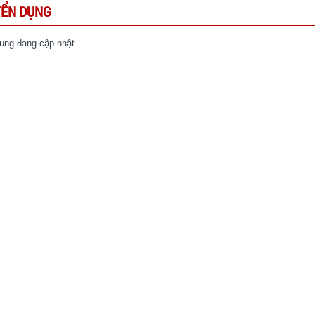
YỂN DỤNG
ung đang cập nhật...