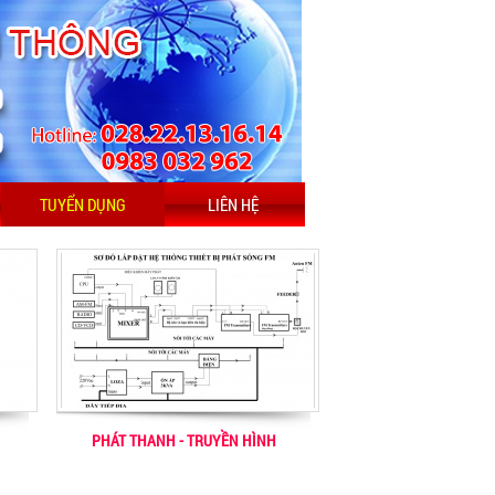
TUYỂN DỤNG
LIÊN HỆ
PHÁT THANH - TRUYỀN HÌNH