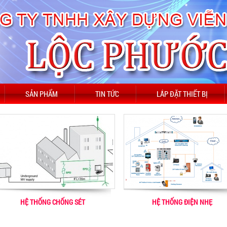
SẢN PHẨM
TIN TỨC
LẮP ĐẶT THIẾT BỊ
HỆ THỐNG CHỐNG SÉT
HỆ THỐNG ĐIỆN NHẸ